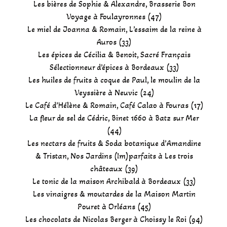
Les bières de Sophie & Alexandre, Brasserie Bon
Voyage à Foulayronnes (47)
Le miel de Joanna & Romain, L’essaim de la reine à
Auros (33)
Les épices de Cécilia & Benoit, Sacré Français
Sélectionneur d’épices à Bordeaux (33)
Les huiles de fruits à coque de Paul, le moulin de la
Veyssière à Neuvic (24)
Le Café d’Hélène & Romain, Café Calao à Fouras (17)
La fleur de sel de Cédric, Binet 1660 à Batz sur Mer
(44)
Les nectars de fruits & Soda botanique d’Amandine
& Tristan, Nos Jardins (Im)parfaits à Les trois
châteaux (39)
Le tonic de la maison Archibald à Bordeaux (33)
Les vinaigres & moutardes de la Maison Martin
Pouret à Orléans (45)
Les chocolats de Nicolas Berger à Choissy le Roi (94)