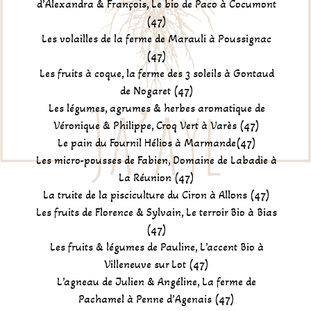
d’Alexandra & François, Le bio de Paco à Cocumont
(47)
Les volailles de la ferme de Marauli à Poussignac
(47)
Les fruits à coque, la ferme des 3 soleils à Gontaud
de Nogaret (47)
Les légumes, agrumes & herbes aromatique de
Véronique & Philippe, Croq Vert à Varès (47)
Le pain du Fournil Hélios à Marmande(47)
Les micro-pousses de Fabien, Domaine de Labadie à
La Réunion (47)
La truite de la pisciculture du Ciron à Allons (47)
Les fruits de Florence & Sylvain, Le terroir Bio à Bias
(47)
Les fruits & légumes de Pauline, L’accent Bio à
Villeneuve sur Lot (47)
L’agneau de Julien & Angéline, La ferme de
Pachamel à Penne d’Agenais (47)